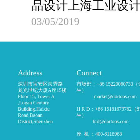
品设计上海工业设
03/05/2019
Address
Connect
深圳市宝安区海秀路
市场部：+86 15220060733
龙光世纪大厦A座15楼
生）
Floor 15, Tower A
market@dortoos.com
,Logan Century
Building,Haixiu
H R D：+86 15181673762
Road,Baoan
生）
District,Shenzhen
hrd@dortoos.com
座 机 ：400-6118968