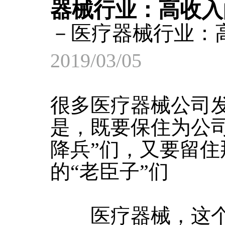
器械行业：高收入
－医疗器械行业：
2019/03/05
很多医疗器械公司
是，既要保住为公
降兵”们，又要留
的“老臣子”们
医疗器械，这个