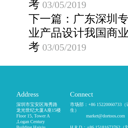
考
03/05/2019
下一篇：
广东深圳
业产品设计我国商
考
03/05/2019
Address
Connect
深圳市宝安区海秀路
市场部：+86 15220060733
龙光世纪大厦A座15楼
生）
Floor 15, Tower A
market@dortoos.com
,Logan Century
Building,Haixiu
H R D：+86 15181673762