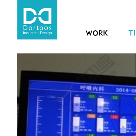
WORK
T