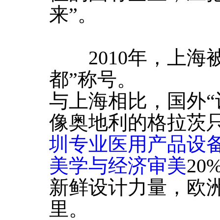
来”。
2010年，上海
都”称号。
与上海相比，国外“
像奥地利的格拉茨
圳专业医用产品设
美学与经济审美
2
新鲜设计力量，欧
里。