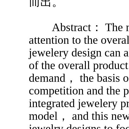
而出。
Abstract： The mar
attention to the over
jewelery design can a
of the overall produc
demand， the basis of
competition and the 
integrated jewelery p
model， and this new 
jewelry designs to fo