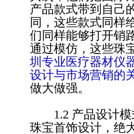
产品款式带到自己
同，这些款式同样
们同样能够打开销
通过模仿，这些珠
圳专业医疗器材仪
设计与市场营销的
做大做强。
1.2 产品设计模
珠宝首饰设计，绝