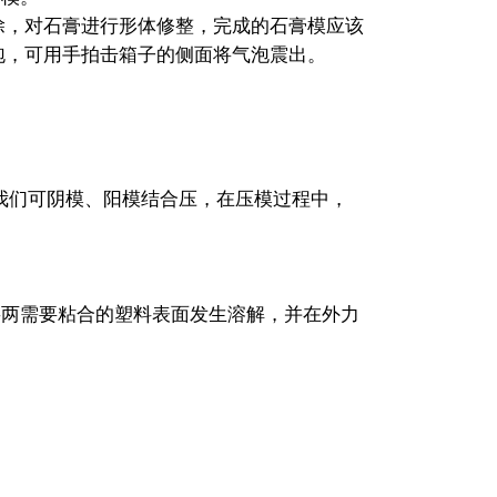
除，对石膏进行形体修整，完成的石膏模应该
泡，可用手拍击箱子的侧面将气泡震出。
，我们可阴模、阳模结合压，在压模过程中，
将两需要粘合的塑料表面发生溶解，并在外力