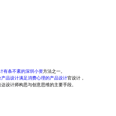
计有条不紊的深圳小资
方法之一。
业产品设计满足消费心理的产品设计
官设计，
表达设计师构思与创意思维的主要手段。