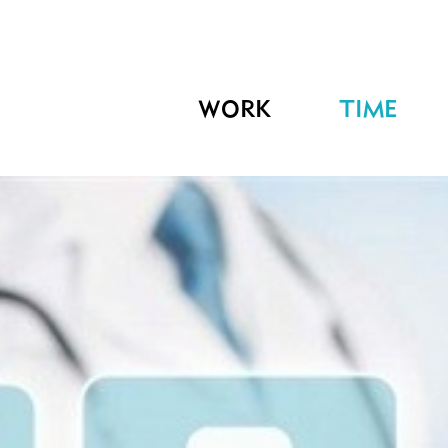
WORK
TIME