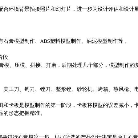
合环境背景拍摄照片和幻灯片，进一步为设计评估和设计展
。
石膏模型制作、ABS塑料模型制作、油泥模型制作等，
阶段
膏模、压模、拼接、打磨，后期处理几个部分，模型制作的
美工刀、钩刀、锉刀、整形锉、砂轮机、烤箱、热风枪、电
和卡板是模型制作的第一阶段，卡板将模型的误差减小，卡
品的形态把握精准。
要进行石膏模这一步，根据所选的产品设计决定是否开石膏