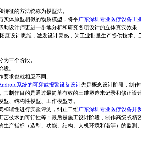
和特征的方法统称为模型法。
与实体原型相似的物质模型，将平
广东深圳专业医疗设备工
帮助设计师更进一步地分析和研究各项设计的立体真实效果
 拓展设计思维，激发设计灵感，为工业批量生产提供技术、
分为三个阶段。
阶段。
作要求也就相应不同。
droid系统的可穿戴报警设备设计
先是概念设计阶段，制作
，其制作目的是通过最简单有效的三维塑造来记录和修正设
模型、结构性模型、工作模型等。
美和谐性进行实验评测，纠正二维
广东深圳专业医疗设备开发
工艺技术的可行性等；最后是施工设计阶段，制作高级或精
的生产指标（造型、功能、结构、人机环境和谐等）的监测