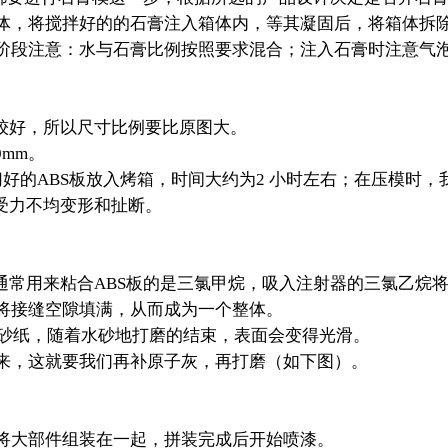
体，将搅拌好的的石膏注入箱体内，等其凝固后，将箱体拆
阶段注意：水与石膏比例按照要求混合；注入石膏时注意气
较好，所以尺寸比例要比原图大。
0mm。
切好的ABS板放入烤箱，时间大约为2 小时左右；在压模时
受力不均变形和扯断。
常用来粘合ABS板的是三氯甲烷，吸入注射器的三氯乙烷
将接缝空隙填满，从而成为一个整体。
水砂纸，随着水砂地打磨的结束，表面会变得光滑。
来，这就要我们再补原子灰，再打磨（如下图）。
大部件组装在一起，拼装完成后开始喷漆。