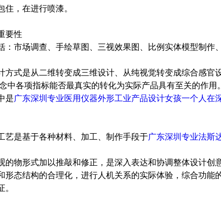
包住，在进行喷漆。
重要性
市场调查、手绘草图、三视效果图、比例实体模型制作、
计方式是从二维转变成三维设计、从纯视觉转变成综合感官
理念中各项指标能否最真实的转化为实际产品具有至关的作用
中是
广东深圳专业医用仪器外形工业产品设计女孩一个人在
艺是基于各种材料、加工、制作手段于
广东深圳专业法斯
观的物形式加以推敲和修正，是深入表达和协调整体设计创
和形态结构的合理化，进行人机关系的实际体验，综合功能
证。