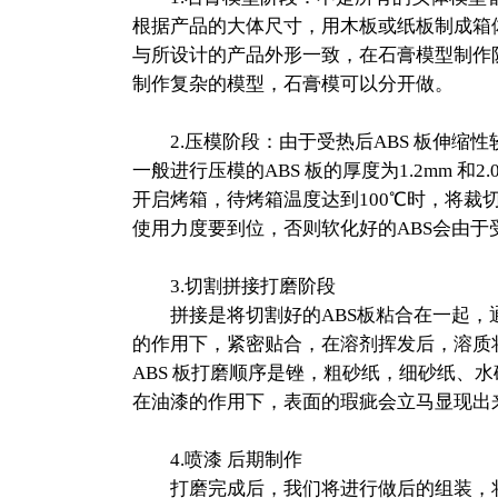
根据产品的大体尺寸，用木板或纸板制成箱
与所设计的产品外形一致，在石膏模型制作
制作复杂的模型，石膏模可以分开做。
2.压模阶段：由于受热后ABS 板伸缩性
一般进行压模的ABS 板的厚度为1.2mm 和2.
开启烤箱，待烤箱温度达到100℃时，将裁
使用力度要到位，否则软化好的ABS会由于
3.切割拼接打磨阶段
拼接是将切割好的ABS板粘合在一起，通
的作用下，紧密贴合，在溶剂挥发后，溶质
ABS 板打磨顺序是锉，粗砂纸，细砂纸、
在油漆的作用下，表面的瑕疵会立马显现出
4.喷漆 后期制作
打磨完成后，我们将进行做后的组装，将