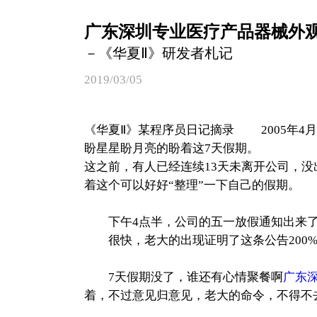
广东深圳专业医疗产品器械外
－《华夏Ⅱ》研发者札记
2019/03/05
《华夏Ⅱ》某程序员日记摘录 2005年
盼星星盼月亮的盼着这7天假期。
这之前，有人已经连续13天未离开公司，没
着这个可以好好“整理”一下自己的假期。
下午4点半，公司的五一放假通知出来了，
很快，老大的出现证明了这条公告200%
7天假期没了，谁还有心情聚餐啊
广东
着，不过意见归意见，老大的命令，不得不