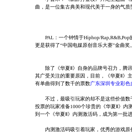
曲，是一位集古典美和现代美于一身的气质
PAL：一个钟情于Hiphop/Rap,R&
更是获得了“中国电媒原创音乐大赛”金曲奖
除了《华夏Ⅱ》自身的品牌号召力，腾讯音乐
其广受关注的重要原因，目前，《华夏Ⅱ》
有单曲得到了数千的票数
广东深圳专业彩色
不过，最吸引玩家的却不是这些价值数千
投票的玩家准备1000个珍贵的《华夏Ⅱ》
到一个《华夏Ⅱ》内测激活码，成为第一批
内测激活码吸引着玩家，优秀的游戏原创