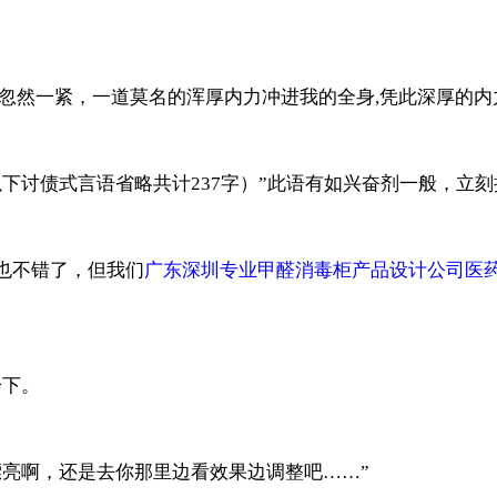
然一紧，一道莫名的浑厚内力冲进我的全身,凭此深厚的内力
下讨债式言语省略共计237字）”此语有如兴奋剂一般，立刻
也不错了，但我们
广东深圳专业甲醛消毒柜产品设计公司医
下。
亮啊，还是去你那里边看效果边调整吧……”