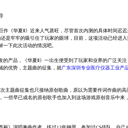
导
作《华夏Ⅱ》近来人气甚旺，尽管首次内测的具体时间迟迟未
活动还是牢牢的吸引住了玩家的眼球，目前，这项活动已经进
解一下此次活动的情况吧。
的产品，《华夏Ⅱ》一出生便受到了玩家和业界的广泛关注
域的优势，主题曲的征集，就
广东深圳专业医疗仪器工业产
次主题曲征集也只接纳原创歌曲，原以为需要作词作曲的高门槛
曲，一些早已成名的原创歌手也加入到这场游戏原创音乐中来
》演唱兼曲作者，练过13年钢琴，参加过CS战队，自己成