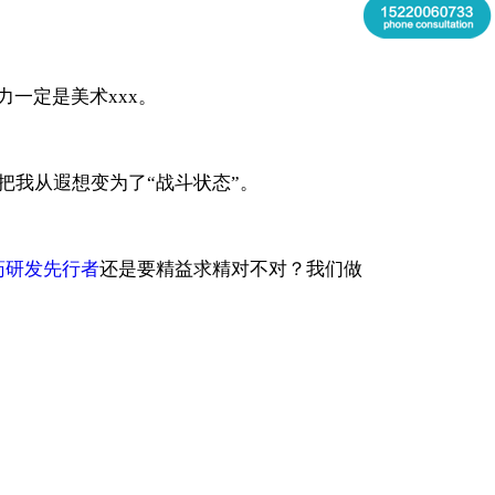
一定是美术xxx。
把我从遐想变为了“战斗状态”。
药研发先行者
还是要精益求精对不对？我们做