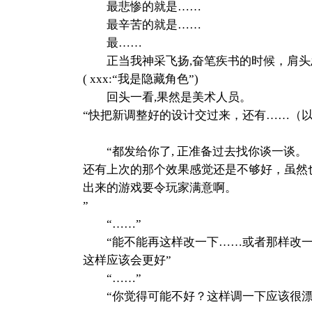
最悲惨的就是……
最辛苦的就是……
最……
正当我神采飞扬,奋笔疾书的时候，肩头忽
( xxx:“我是隐藏角色”)
回头一看,果然是美术人员。
“快把新调整好的设计交过来，还有……（以
“都发给你了, 正准备过去找你谈一谈。
还有上次的那个效果感觉还是不够好，虽然
出来的游戏要令玩家满意啊。
”
“……”
“能不能再这样改一下……或者那样改一
这样应该会更好”
“……”
“你觉得可能不好？这样调一下应该很漂