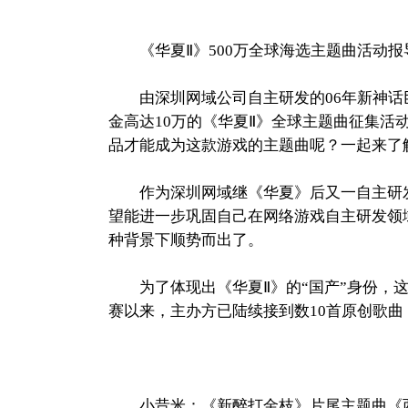
《华夏Ⅱ》500万全球海选主题曲活动报
由深圳网域公司自主研发的06年新神话巨
金高达10万的《华夏Ⅱ》全球主题曲征集
品才能成为这款游戏的主题曲呢？一起来了
作为深圳网域继《华夏》后又一自主研发
望能进一步巩固自己在网络游戏自主研发领
种背景下顺势而出了。
为了体现出《华夏Ⅱ》的“国产”身份，这
赛以来，主办方已陆续接到数10首原创歌
小昔米：《新醉打金枝》片尾主题曲《西厢