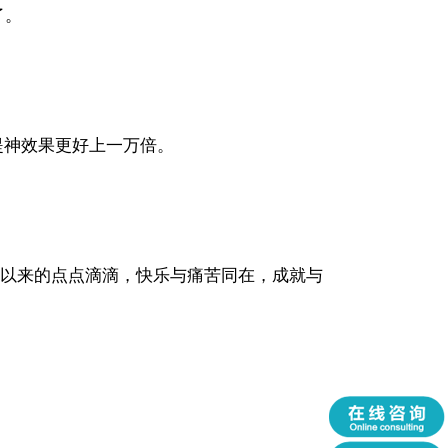
了。
提神效果更好上一万倍。
子以来的点点滴滴，快乐与痛苦同在，成就与