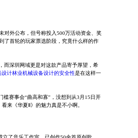
对外公布，但号称投入500万活动资金、奖
入到了首轮的玩家票选阶段，究竟什么样的作
，而深圳网域更是对这款产品寄予厚望，希
品设计林业机械设备设计的安全性
是在这样一
赛事会“曲高和寡”，没想到从3月15日开
，看来《华夏Ⅱ》的魅力真是不小啊。
立了音乐工作室，已创作50余首原创歌