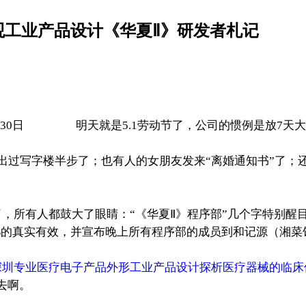
观工业产品设计《华夏Ⅱ》研发者札记
4月30日 明天就是5.1劳动节了，公司的惯例是放7天大
出过写字楼半步了；也有人的女朋友发来“离婚通知书”了；
所有人都鼓大了眼睛：“《华夏Ⅱ》程序部”几个字特别醒目
的真实有效，并宣布晚上所有程序部的成员到和记源（湘菜
深圳专业医疗电子产品外形工业产品设计探析医疗器械的临床
去啊。