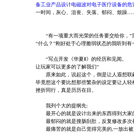
备工业产品设计电磁波对电子医疗设备的危
一时间，灰心、沮丧、失落、郁闷、烦躁…
“有一项重大而光荣的任务要交给你，”
“什么？”刚好处于心理脆弱状态的我听到
“写点开发《华夏Ⅱ》的经历和见闻。
让玩家可以更多的了解我们”
原来如此，说起这个，倒是让人遐想联
毕竟想这个要比想那些繁杂的设定要让人轻
挫折同行，真是历历在目。
我列个大的提纲先:
最开心的就是设计出来的东西得到大家的
最郁闷的就是搜肠刮肚，反复修改多次都
最痛苦的就是自己觉得完美的,一放出被大