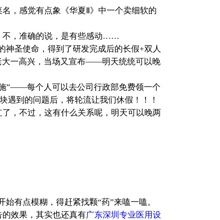
名，感觉有点象《华夏Ⅱ》中一个卖细软的
不，准确的说，是有些感动……
的神圣使命，得到了研发完成后的长假+双人
老大一高兴，当场又宣布――明天统统可以晚
”――每个人可以去公司行政部免费领一个
模块遇到的问题后，将轮流让我们休假！！！
了，不过，这有什么关系呢，明天可以晚两
始有点模糊，得赶紧找颗“药”来嗑一嗑。
告的效果，其实也还真有
广东深圳专业医用设