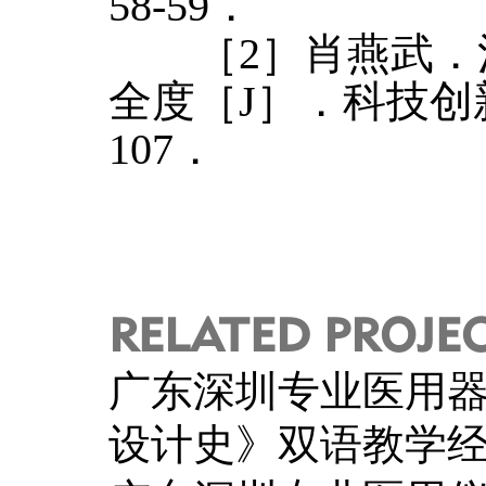
58-59．
［2］肖燕武．
全度［J］．科技创新导报
107．
RELATED PROJE
广东深圳专业医用
设计史》双语教学