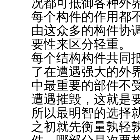
况都可抵御各种外
每个构件的作用都
由这众多的构件协
要性来区分轻重。
每个结构构件共同
了在遭遇强大的外
中最重要的部件不
遭遇摧毁，这就是
所以最明智的选择
之初就先衡量孰轻