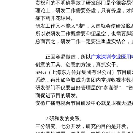
责权利的不明确导致了研发部门是个很容易
理论上，研发工作需要务虚，只有务虚，才
症下药开花结果。
研发工作又不能太“虚”，太虚就会使研发脱
所以说研发工作既需要仰望星空，也需要脚
总而言之，研发工作一定要注重虚实结合，
正因容易做虚，所以
广东深圳专业医用
创意的工具、创意的方法，真抓实干。
SMG（上海东方传媒集团有限公司）节目
系统，再比如争取成为集团内掌握收视率数
研发部门不仅要当好管理层的“参谋部”、“
面促进节目的研发。
安徽广播电视台节目研发中心就是卫视大型
2.研和发的关系。
三分研究、七分开发，研究的目的是开发。