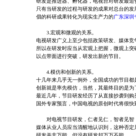
研发是推进器、孵化器，电视台对研发最迫
只有当研发的过程与研发的成果对总台的发
倡的科研成果转化为现实生产力的
广东深圳
3.宏观和微观的关系。
电视研发广义上至少包括政策研发、媒体竞
所以在研发时应当从宏观上把握，微观上突
以点带面进行突破，研发出新的节目。
4.模仿和创新的关系。
十几年来几乎无一例外，全国成功的节目都
创新就是率先模仿，当然，其最终目的是为
最近几年，节目研发经历了从直接抄袭到购
国外专家预言，中国电视的原创时代将很快
对电视节目研发，仁者见仁，智者见智，
媒体从业人员应当清醒地认识到，这种否定
研发并非万能，但没有研发却万万不能。