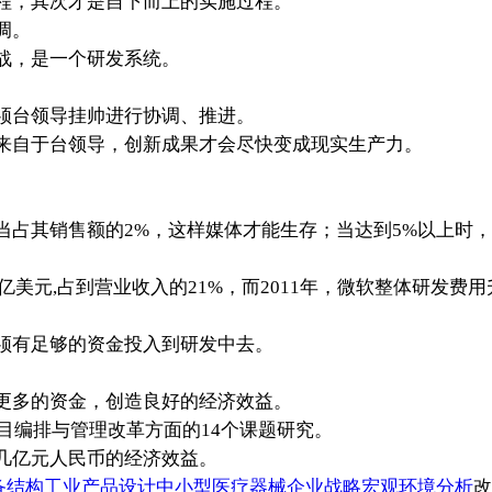
程，其次才是自下而上的实施过程。
调。
战，是一个研发系统。
。
须台领导挂帅进行协调、推进。
来自于台领导，创新成果才会尽快变成现实生产力。
其销售额的2%，这样媒体才能生存；当达到5%以上时，
3亿美元,占到营业收入的21%，而2011年，微软整体研发费
须有足够的资金投入到研发中去。
多的资金，创造良好的经济效益。
节目编排与管理改革方面的14个课题研究。
几亿元人民币的经济效益。
备结构工业产品设计中小型医疗器械企业战略宏观环境分析
改