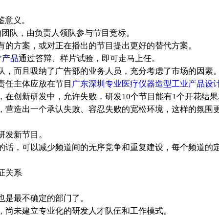
鉴意义。
的团队，由负责人领队参与节目竞标。
有的方案，或对正在播出的节目提出更好的替代方案。
”产品
通过答辩、样片试验，即可走马上任。
队，而且吸纳了广告部的业务人员，充分考虑了市场的因素
责任主体应放在节目
广东深圳专业医疗仪器造型工业产品设
，在创新研发中，允许失败，研发10个节目能有1个开花结
，营造出一个承认失败、容忍失败的宽松环境，这样的氛围
研发新节目。
的话，可以减少频道间的无序竞争和重复建设，每个频道的
证关系
也是最不确定的部门了。
，尚未建立专业化的研发人才队伍和工作模式。