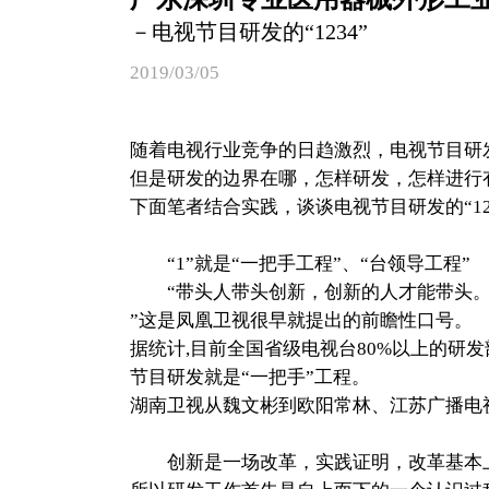
－电视节目研发的“1234”
2019/03/05
随着电视行业竞争的日趋激烈，电视节目研
但是研发的边界在哪，怎样研发，怎样进行
下面笔者结合实践，谈谈电视节目研发的“12
“1”就是“一把手工程”、“台领导工程”
“带头人带头创新，创新的人才能带头
”这是凤凰卫视很早就提出的前瞻性口号。
据统计,目前全国省级电视台80%以上的研
节目研发就是“一把手”工程。
湖南卫视从魏文彬到欧阳常林、江苏广播电
创新是一场改革，实践证明，改革基本上