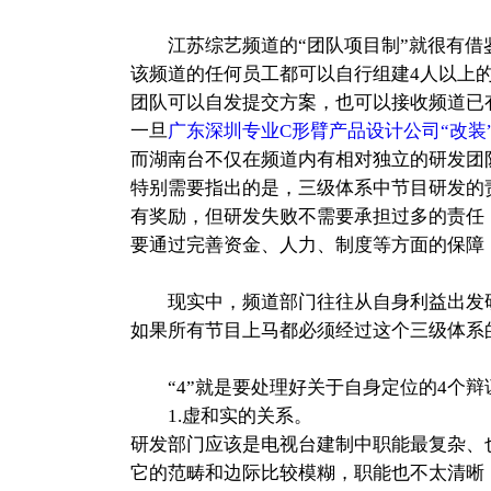
江苏综艺频道的“团队项目制”就很有借
该频道的任何员工都可以自行组建4人以上
团队可以自发提交方案，也可以接收频道已
一旦
广东深圳专业C形臂产品设计公司“改装
而湖南台不仅在频道内有相对独立的研发团
特别需要指出的是，三级体系中节目研发的
有奖励，但研发失败不需要承担过多的责任
要通过完善资金、人力、制度等方面的保障
现实中，频道部门往往从自身利益出发
如果所有节目上马都必须经过这个三级体系
“4”就是要处理好关于自身定位的4个辩
1.虚和实的关系。
研发部门应该是电视台建制中职能最复杂、
它的范畴和边际比较模糊，职能也不太清晰