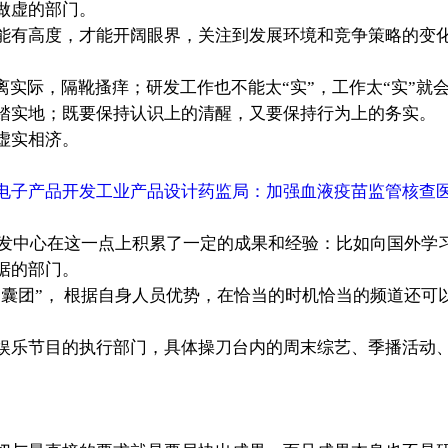
做虚的部门。
能有高度，才能开阔眼界，关注到发展环境和竞争策略的变
离实际，隔靴搔痒；研发工作也不能太“实”，工作太“实”就
踏实地；既要保持认识上的清醒，又要保持行为上的务实。
虚实相济。
电子产品开发工业产品设计药监局：加强血液疫苗监管核查
研发中心在这一点上积累了一定的成果和经验：比如向国外学
据的部门。
智囊团”， 根据自身人员优势，在恰当的时机恰当的频道还可以
娱乐节目的执行部门，具体操刀台内的周末综艺、季播活动