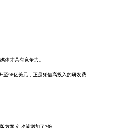
媒体才具有竞争力。
用升至96亿美元，正是凭借高投入的研发费
版方案,创收就增加了7倍。