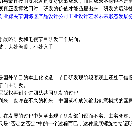
切与最直接的要求就是要尽快出成果，而且成果本身也不是
展真正发挥效用时，研发的价值才能凸显出来，研发的后续
专业踝关节训练器产品设计公司工业设计艺术未来形态发展
争战略研发和电视节目研发三个层面。
破，大处着眼，小处入手。
是国外节目的本土化改造，节目研发现阶段客观上还处于借
了自主研发。
买版权再到引进团队共同研发的过程。
到来，也许在不久的将来，中国就将成为输出创意模式的国
在发展的过程中甚至出现了研发部门设而不实、由实变虚、
只是“否定之否定”中的一个过程而已，这种发展螺旋恰恰证