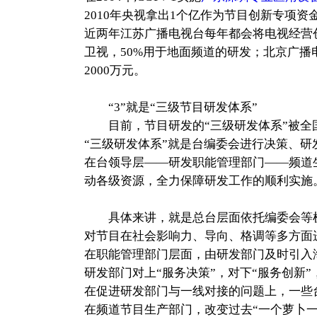
2010年央视拿出1个亿作为节目创新专项资
近两年江苏广播电视台每年都会将电视经营
卫视，50%用于地面频道的研发；北京广播
2000万元。
“3”就是“三级节目研发体系”
目前，节目研发的“三级研发体系”被全
“三级研发体系”就是台编委会进行决策、
在台领导层——研发职能管理部门——频道
动各级资源，全力保障研发工作的顺利实施
具体来讲，就是总台层面依托编委会等机
对节目在社会影响力、导向、格调等多方面
在职能管理部门层面，由研发部门及时引入
研发部门对上“服务决策”，对下“服务创新
在促进研发部门与一线对接的问题上，一些
在频道节目生产部门，改变过去“一个萝卜