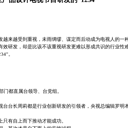
发越来越受到重视，未雨绸缪、谋定而后动成为电视人的一
有效研发，却是比该不该重视研发更难以形成共识的行业性
34”。
。
发部门都直属台领导、台党组。
视台台长周莉都是行业创新研发的引领者，央视总编辑罗明
只有自上而下推动才能成功。