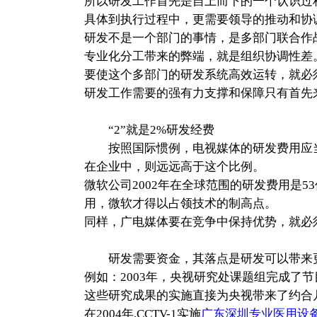
所以研发工作首先是自上而下的一个认识过
具体到执行过程中，更需要领导的推动和协
研发不是一个部门的事情，是多部门联合作
专业化分工带来的弊端，就是组织协调性差
要使这个多部门的研发系统高效运转，就必
研发工作需要的强有力支撑和保障只有首先
“2”就是2%研发经费
按照国际惯例，电视媒体的研发费用应当占
在企业中，则远远高于这个比例。
微软公司2002年在全球范围的研发费用是5
用，微软才得以占领技术的制高点。
同样，广电媒体要在竞争中保持优势，就必
研发需要资金，其落点是研发可以带来更
例如：2003年，央视研究处课题组完成了
这些研究成果的实施直接为央视带来了约合
在2004年,CCTV-1实施
广东深圳专业医用设