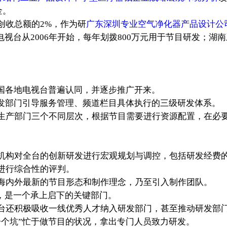
金。
创收总额的2%，作为研
广东深圳专业空气净化器产品设计公
电视台从2006年开始，每年划拨800万元用于节目研发；
国各地电视台普遍认同，并逐步推广开来。
研发部门引导服务管理、频道栏目具体执行的三级研发体系。
生产部门三个不同层次，根据节目需要进行资源配置，在必
。
构对全台的创新研发进行宏观规划与调控，包括研发经费的
进行综合性的评判。
海内外最新的节目形态和制作理念，乃至引入制作团队。
”，是一个承上启下的关键部门。
台还积极吸收一线优秀人才纳入研发部门，甚至推动研发部
一个坑”忙于做节目的状况，拿出专门人员致力研发。