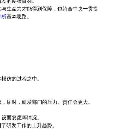
研发的终极目标。
性与生命力才能得到保障，也符合中央一贯提
分析
基本思路。
鉴模仿的过程之中。
家，届时，研发部门的压力、责任会更大。
设而复废等情况。
明了研发工作的上升趋势。