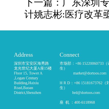
下一篇：
广东深圳
计姚志彬:医疗改革亟
Address
Connect
深圳市宝安区海秀路
市场部：+86 15220060733
龙光世纪大厦A座15楼
生）
Floor 15, Tower A
market@dortoos.com
,Logan Century
Building,Haixiu
H R D：+86 15181673762
Road,Baoan
生）
District,Shenzhen
hrd@dortoos.com
座 机 ：400-6118968