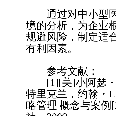
通过对中小型医
境的分析，为企业
规避风险，制定适
有利因素。
参考文献：
[1][美]小阿瑟
特里克兰，约翰・E
略管理 概念与案例[