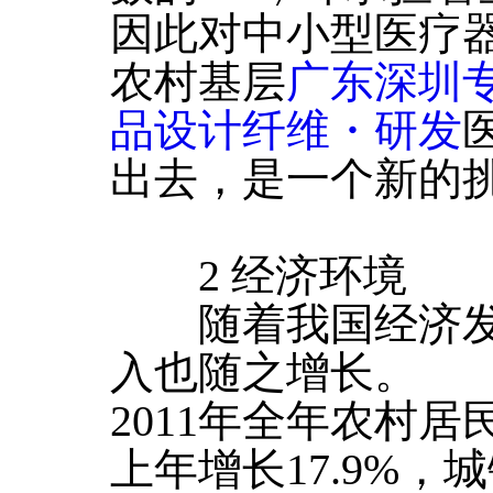
因此对中小型医疗
农村基层
广东深圳
品设计纤维・研发
出去，是一个新的
2 经济环境
随着我国经济发
入也随之增长。
2011年全年农村居
上年增长17.9%