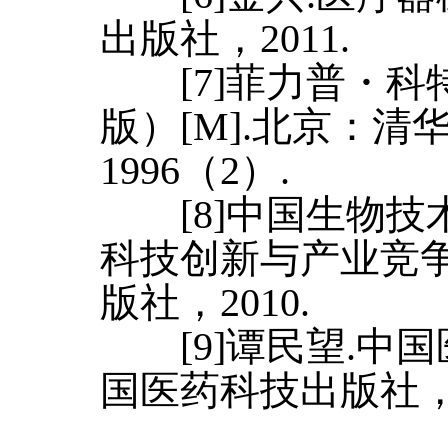
出版社，2011.
[7]菲力普・科
版）[M].北京：
1996（2）.
[8]中国生物技
科技创新与产业竞争
版社，2010.
[9]谭民望.中国
国医药科技出版社，2