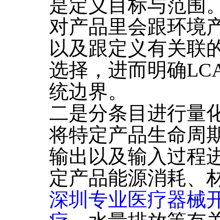
是定义目标与范围
对产品里会跟环境
以及跟定义有关联
选择，进而明确LC
统边界。
二是分条目进行量
将特定产品生命周
输出以及输入过程
定产品能源消耗、
深圳专业医疗器械