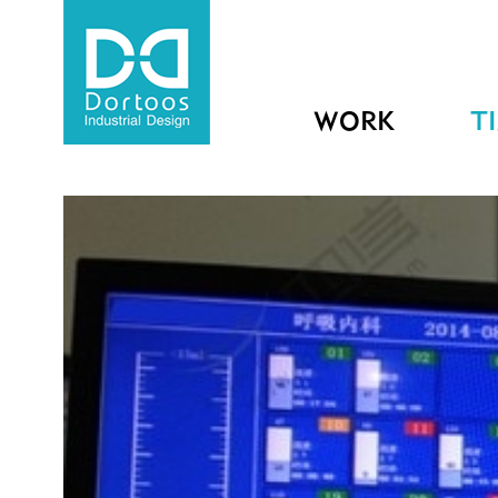
WORK
T