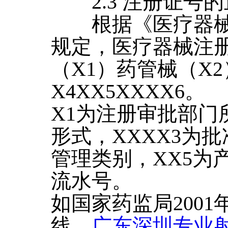
2.3 注册证号的
根据《医疗器械
规定，医疗器械注
（X1）药管械（X2
X4XX5XXXX6。
X1为注册审批部门
形式，XXXX3为
管理类别，XX5为
流水号。
如国家药监局200
线，
广东深圳专业