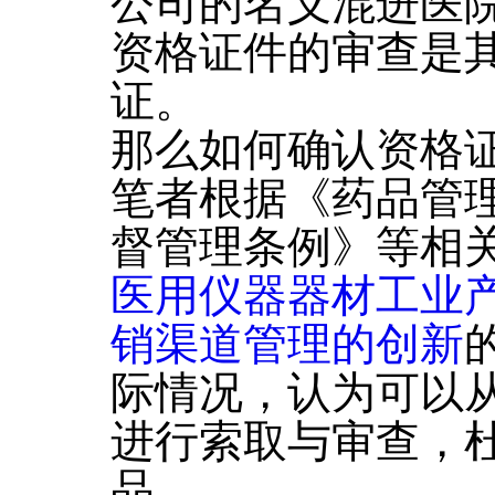
公司的名义混进医
资格证件的审查是
证。
那么如何确认资格
笔者根据《药品管
督管理条例》等相
医用仪器器材工业
销渠道管理的创新
际情况，认为可以
进行索取与审查，
品。