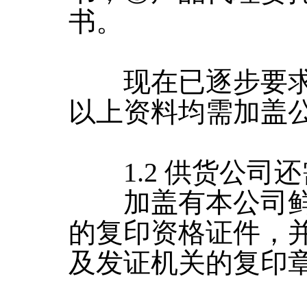
书。
现在已逐步要求
以上资料均需加盖
1.2 供货公司
加盖有本公司鲜
的复印资格证件，
及发证机关的复印