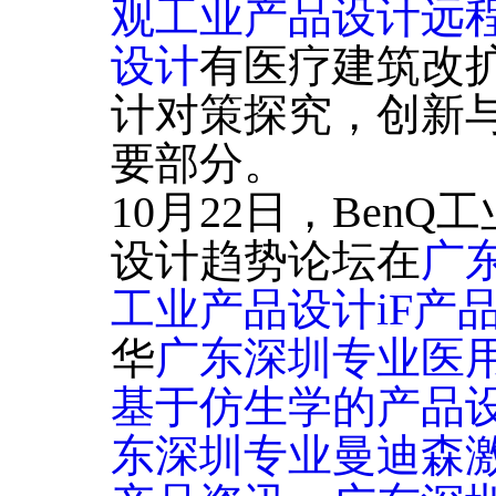
观工业产品设计远
设计
有医疗建筑改
计对策探究，创新
要部分。
10月22日，Ben
设计趋势论坛在
广
工业产品设计iF产
华
广东深圳专业医
基于仿生学的产品
东深圳专业曼迪森