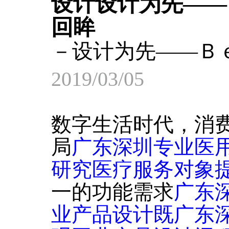
设计设计为先――
回眸
－设计为先――Ｂ
2019/03/05
数字生活时代，消
局
广东深圳专业医
研究医疗服务对象
一的功能需求
广东
业产品设计既
广东