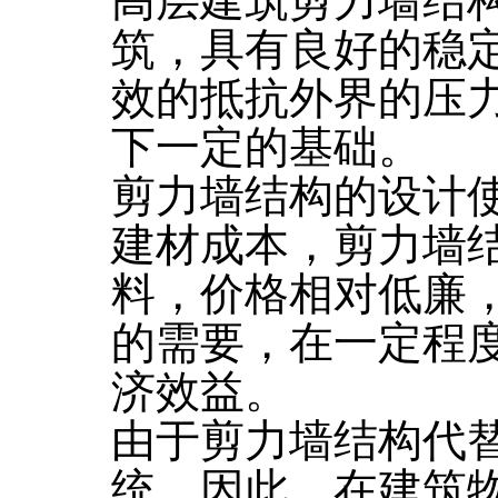
高层建筑剪力墙结
筑，具有良好的稳
效的抵抗外界的压
下一定的基础。
剪力墙结构的设计
建材成本，剪力墙
料，价格相对低廉
的需要，在一定程
济效益。
由于剪力墙结构代
统，因此，在建筑