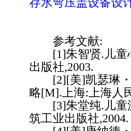
存水弯压盖设备设
参考文献:
[1]朱智贤.儿童心
出版社,2003.
[2][美]凯瑟琳
略[M].上海:上海人民
[3]朱堂纯.儿童游
筑工业出版社,2004.