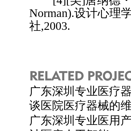
[4][美]唐纳德・A
Norman).设计心
社,2003.
RELATED PROJE
广东深圳专业医疗
谈医院医疗器械的
广东深圳专业医用