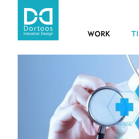
WORK
T