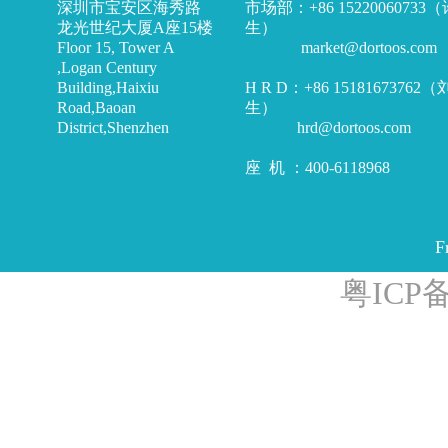
深圳市宝安区海秀路
市场部：+86 15220060733
龙光世纪大厦A座15楼
生）
Floor 15, Tower A
market@dortoos.com
,Logan Century
Building,Haixiu
H R D：+86 15181673762
Road,Baoan
生）
District,Shenzhen
hrd@dortoos.com
座 机 ：400-6118968
F
粤ICP备