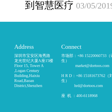
到智慧医疗
03/05/201
Address
Connect
深圳市宝安区海秀路
市场部：+86 15220060733
龙光世纪大厦A座15楼
生）
Floor 15, Tower A
market@dortoos.com
,Logan Century
Building,Haixiu
H R D：+86 15181673762
Road,Baoan
生）
District,Shenzhen
hrd@dortoos.com
座 机 ：400-6118968