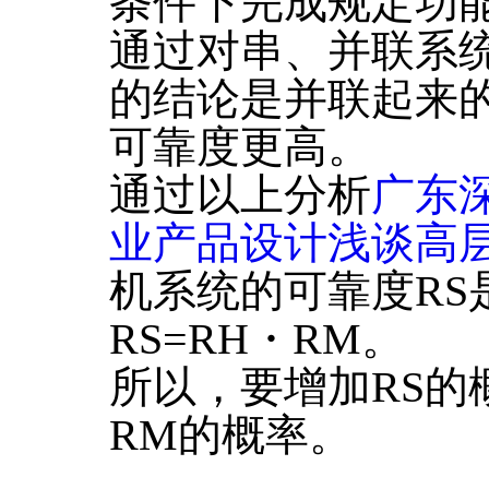
条件下完成规定功
通过对串、并联系
的结论是并联起来
可靠度更高。
通过以上分析
广东
业产品设计浅谈高
机系统的可靠度RS
RS=RH・RM。
所以，要增加RS的
RM的概率。