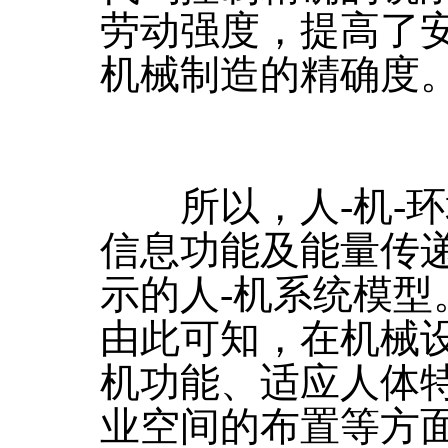
劳动强度，提高了
机械制造的精确度
所以，人-机-环
信息功能及能量传
示的人-机系统模型
由此可知，在机械
机功能、适应人体
业空间的布置等方