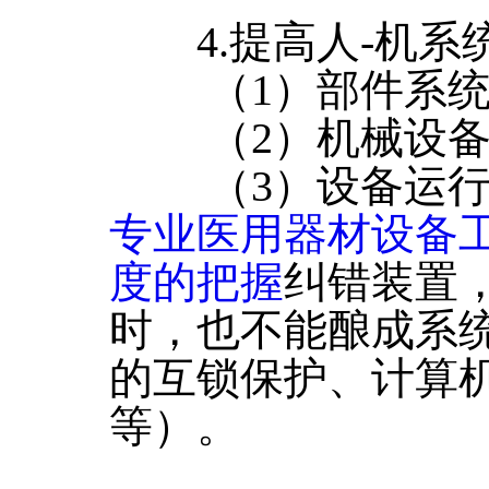
4.提高人-机系
（1）部件系统
（2）机械设备
（3）设备运行
专业医用器材设备
度的把握
纠错装置
时，也不能酿成系
的互锁保护、计算
等）。