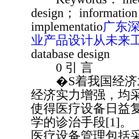
design； informatio
implementatio
广东
业产品设计从未来工
database design
0 引 言
�S着我国经济
经济实力增强，均
使得医疗设备日益
学的诊治手段[1]。
医疗设备管理包括