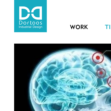
WORK
T