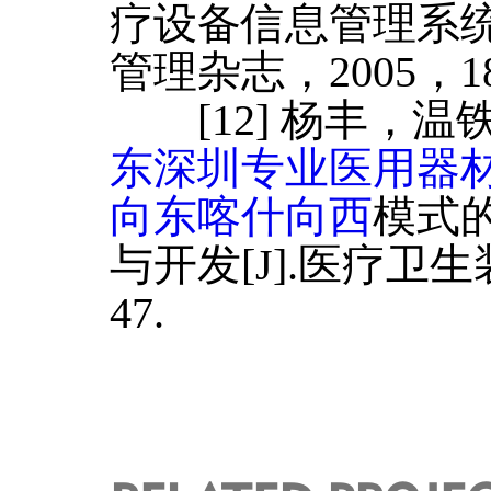
疗设备信息管理系统
管理杂志，2005，18
[12] 杨丰，温铁
东深圳专业医用器
向东喀什向西
模式
与开发[J].医疗卫生
47.