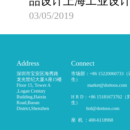
品设计上海工业设
03/05/2019
Address
Connect
深圳市宝安区海秀路
市场部：+86 15220060733
龙光世纪大厦A座15楼
生）
Floor 15, Tower A
market@dortoos.com
,Logan Century
Building,Haixiu
H R D：+86 15181673762
Road,Baoan
生）
District,Shenzhen
hrd@dortoos.com
座 机 ：400-6118968