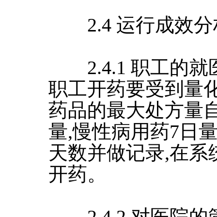
2.4 运行成效分
2.4.1 职工的
职工开药要受到量化
药品的最大处方量自
量,慢性病用药7日
天数并做记录,在系
开药。
2.4.2 对医院