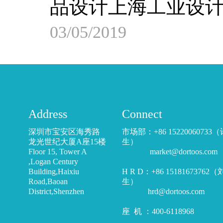
品设计上海工业设
03/05/2019
Address
Connect
深圳市宝安区海秀路
市场部：+86 15220060733
龙光世纪大厦A座15楼
生）
Floor 15, Tower A
market@dortoos.com
,Logan Century
Building,Haixiu
H R D：+86 15181673762
Road,Baoan
生）
District,Shenzhen
hrd@dortoos.com
座 机 ：400-6118968