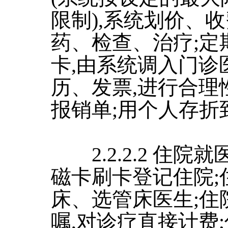
限制),系统划价、收
药、检查、治疗;定
卡,由系统调入门诊
历、发票,进行合理
报销单;用个人存折
2.2.2.2 住院
磁卡刷卡登记住院;
床、选管床医生;住
嘱,对诊疗直接计费