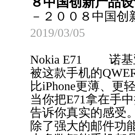
８中国创新产品设
－２００８中国创
2019/03/05
Nokia E71 
被这款手机的QWE
比iPhone更薄、更
当你把E71拿在手
告诉你真实的感受
除了强大的邮件功能