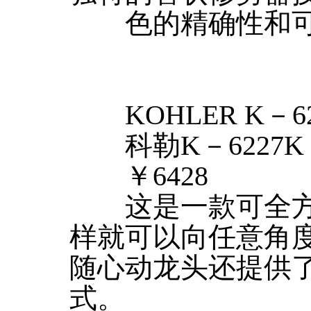
色的精确性和可
KOHLER K－62
科勒K－6227K 
￥6428
这是一款可全方
样就可以向任意角
随心动龙头还提供
式。