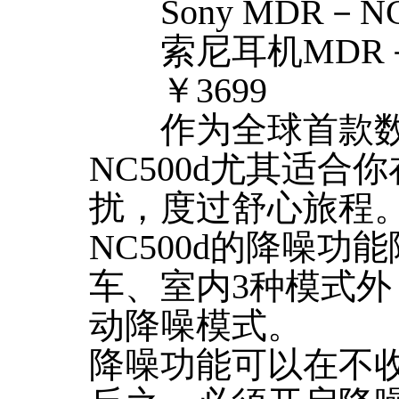
Sony MDR－NC
索尼耳机MDR－N
￥3699
作为全球首款数字
NC500d尤其适
扰，度过舒心旅程
NC500d的降噪功
车、室内3种模式外
动降噪模式。
降噪功能可以在不