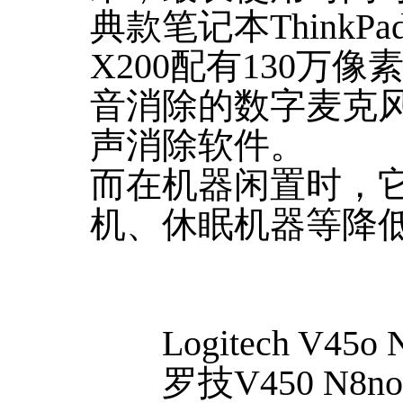
典款笔记本ThinkP
X200配有130万
音消除的数字麦克
声消除软件。
而在机器闲置时，
机、休眠机器等降
Logitech V45o N
罗技V450 N8n