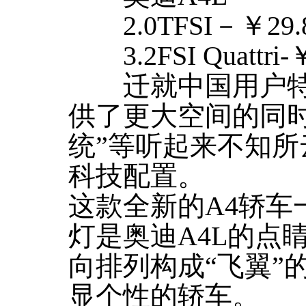
2.0TFSI－￥29.8
3.2FSI Quattri-￥
迁就中国用户特
供了更大空间的同
统”等听起来不知
科技配置。
这款全新的A4轿车
灯是奥迪A4L的点睛
向排列构成“飞翼”
显个性的轿车。