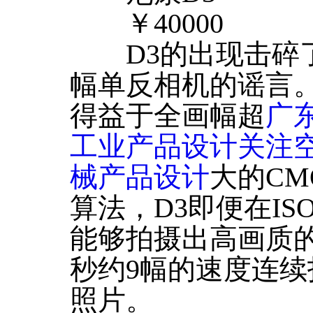
￥40000
D3的出现击碎了
幅单反相机的谣言
得益于全画幅超
广
工业产品设计关注
械产品设计
大的C
算法，D3即便在IS
能够拍摄出高画质
秒约9幅的速度连续拍
照片。