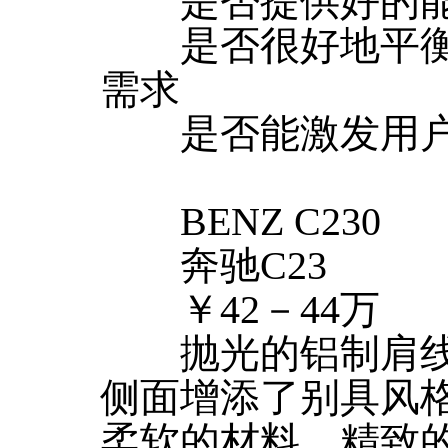
是否提供好的能
是否很好地平衡
需求
是否能激发用户
BENZ C230
奔驰C23
￥42－44万
抛光的铝制肩线
侧面增添了别具风
柔软的材料、精致