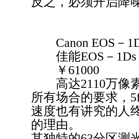
反之，必须开启降
Canon EOS－1Ds 
佳能EOS－1Ds Ma
￥61000
高达2110万像
所有场合的要求，5
速度也有讲究的人
的理由。
其独特的63分区测