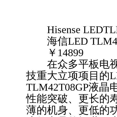
Hisense LEDTL
海信LED TLM42
￥14899
在众多平板电视中
技重大立项项目的L
TLM42T08GP
性能突破、更长的
薄的机身、更低的