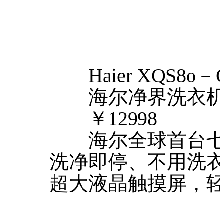
Haier XQS8o－
海尔净界洗衣机XQ
￥12998
海尔全球首台七
洗净即停、不用洗
超大液晶触摸屏，