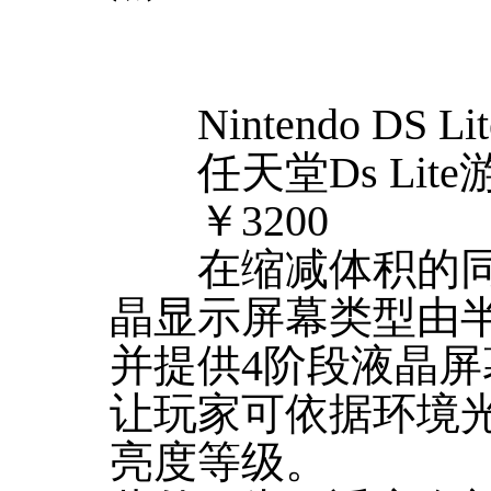
Nintendo DS Lit
任天堂Ds Lite
￥3200
在缩减体积的同时，
晶显示屏幕类型由
并提供4阶段液晶
让玩家可依据环境
亮度等级。