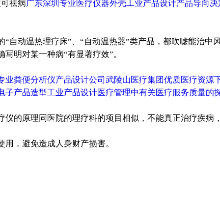
便可祛病
广东深圳专业医疗仪器外壳工业产品设计产品导向决
自动温热理疗床”、“自动温热器”类产品，都吹嘘能治中
确写明对某一种病“有显著疗效”。
专业粪便分析仪产品设计公司武陵山医疗集团优质医疗资源
电子产品造型工业产品设计医疗管理中有关医疗服务质量的
疗仪的原理同医院的理疗科的项目相似，不能真正治疗疾病
使用，避免造成人身财产损害。