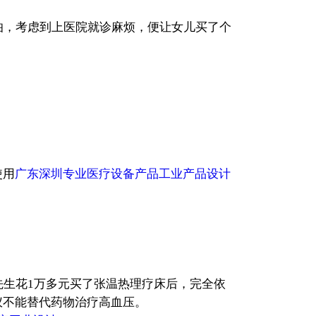
伯，考虑到上医院就诊麻烦，便让女儿买了个
使用
广东深圳专业医疗设备产品工业产品设计
先生花1万多元买了张温热理疗床后，完全依
仪不能替代药物治疗高血压。