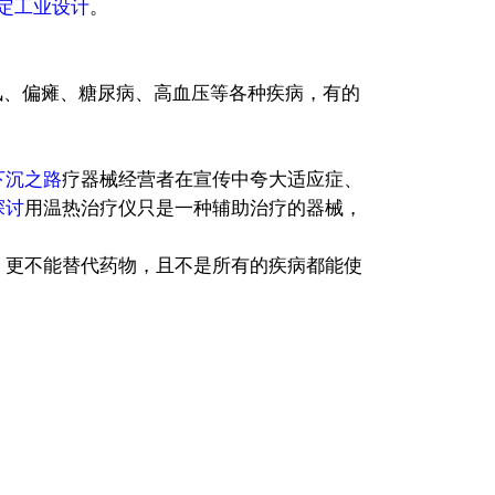
定工业设计
。
风、偏瘫、糖尿病、高血压等各种疾病，有的
下沉之路
疗器械经营者在宣传中夸大适应症、
探讨
用温热治疗仪只是一种辅助治疗的器械，
，更不能替代药物，且不是所有的疾病都能使