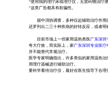
“使用我的理疗床或理疗仪，无需药物治疗
”这类广告都具有欺骗性。
据中消协调查，多种仅起辅助治疗作用的“
还罗列出二三十种疾病的好转反应，或者明
目前市场上一些家用温热类医
广东深圳
夸大疗效，而实际上，家
广东深圳专业医疗
并不能替代常规治疗。
医学专家明确指出，许多类似的家用温热治
用理疗器械进行辅助治疗。
要科学看待治疗仪，最好在医生指导下合理