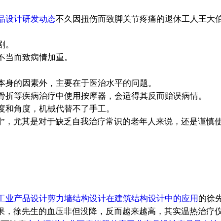
品设计研发动态
不久因扭伤而致脚关节疼痛的退休工人王大
剧。
不当而致病情加重。
身的因素外，主要在于医治水平的问题。
骨折等疾病治疗中使用按摩器，会适得其反而贻误病情。
度和角度，机械代替不了手工。
剑”，尤其是对于缺乏自我治疗常识的老年人来说，还是谨慎
工业产品设计剪力墙结构设计在建筑结构设计中的应用
的徐
结果，徐先生的血压非但没降，反而越来越高，其实温热治疗