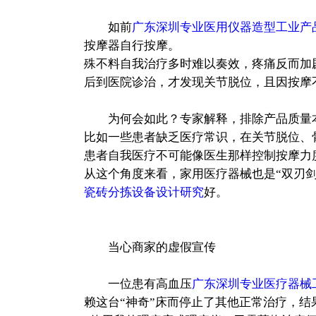
如前
广东深圳专业医用仪器造型工业产
按摩器自行按摩。
殊不料自我治疗多时难以奏效，疼痛反而加
后到医院诊治，才发现关节脱位，且因按摩
为何会如此？专家解释，排除产品质量本
比如一些患者缺乏医疗常识，在关节脱位、
患者自我医疗不可能像医生那样控制按摩力
从这个角度来看，家用医疗器械也是“双刃
瓷砖分拣设备设计研究
好。
当心商家的虚假宣传
一位患有高血压
广东深圳专业医疗器械
赖这台“神奇”床而停止了其他正常治疗，