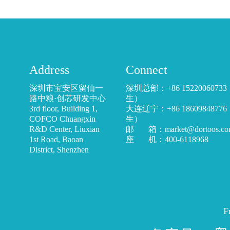
Address
Connect
深圳市宝安区留仙一
深圳总部：+86 1522006073
路中粮·创芯研发中心
生）
3rd floor, Building 1,
大连辽宁：+86 1860984877
COFCO Chuangxin
生）
R&D Center, Liuxian
邮 箱：market@dortoos.co
1st Road, Baoan
座 机：400-6118968
District, Shenzhen
F