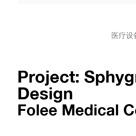
医疗设
Project: Sph
Design
Folee Medical C