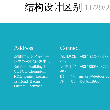
结构设计区别
11/29/
Address
Connect
深圳市宝安区留仙一
深圳总部：+86 1522006073
路中粮·创芯研发中心
生）
3rd floor, Building 1,
大连辽宁：+86 1860984877
COFCO Chuangxin
生）
R&D Center, Liuxian
邮 箱：market@dortoos.co
1st Road, Baoan
座 机：400-6118968
District, Shenzhen