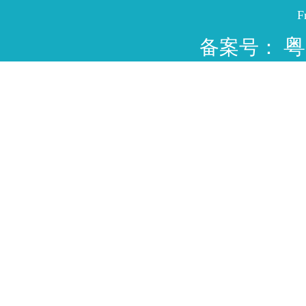
F
粤
备案号：