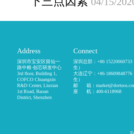
下三点因素
04/15/202
Address
Connect
深圳市宝安区留仙一
深圳总部：+86 1522006073
路中粮·创芯研发中心
生）
3rd floor, Building 1,
大连辽宁：+86 1860984877
COFCO Chuangxin
生）
R&D Center, Liuxian
邮 箱：market@dortoos.co
1st Road, Baoan
座 机：400-6118968
District, Shenzhen
F