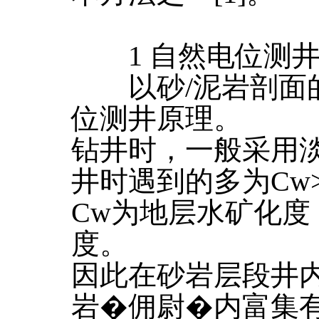
1 自然电位测井
以砂/泥岩剖面的
位测井原理。
钻井时，一般采用
井时遇到的多为Cw>
Cw为地层水矿化度
度。
因此在砂岩层段井
岩�佣尉�内富集