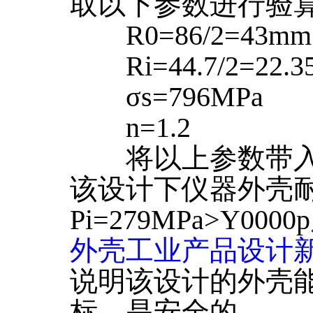
取以下参数进行验
R0=86/2=43mm
Ri=44.7/2=22.3
σs=796MPa
n=1.2
将以上参数带入
该设计下仪器外壳耐压
Pi=279MPa>Y0000p
外壳工业产品设计新
说明该设计的外壳
标，是安全的。