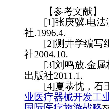
【参考文献】
[1]张庚骥.电法
社.1996.4.
[2]测井学编写组
社2004.10.
[3]刘鸣放.金属
出版社2011.1.
[4]夏恭忱，石玉
业医疗器械开发工
国际医疗旅游战略