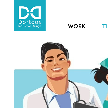
WORK
T