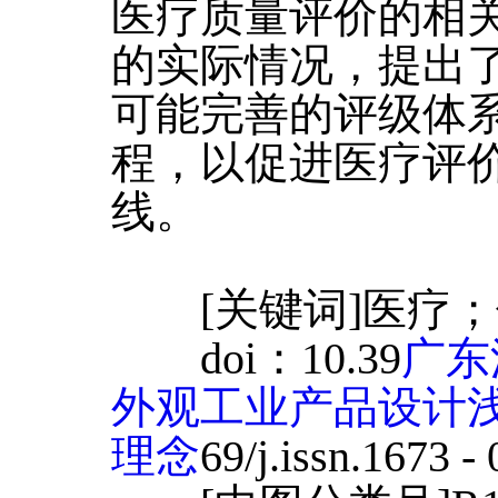
医疗质量评价的相
的实际情况，提出
可能完善的评级体
程，以促进医疗评
线。
[关键词]医疗；
doi：10.39
广东
外观工业产品设计
理念
69/j.issn.1673 -