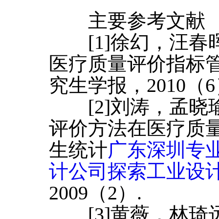
主要参考文献
[1]徐幻，汪春
医疗质量评价指标管
究生学报，2010（6
[2]刘涛，孟晓
评价方法在医疗质量
生统计
广东深圳专
计公司探索工业设
2009（2）.
[3]黄薇，林琦