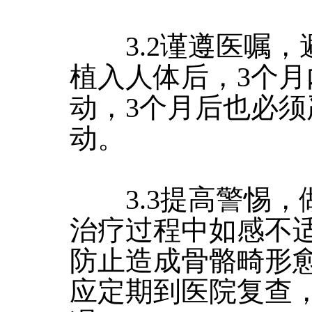
3.2谨遵医嘱，
植入人体后，3个
动，3个月后也必
动。
3.3提高警惕，
治疗过程中如感不
防止造成骨骼畸形
应定期到医院复查