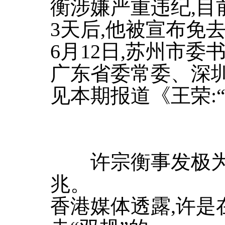
衡涉嫌严重违纪,目
3天后,他被宣布免
6月12日,苏州市委
广东省委常委、深
见本期报道《王荣:
许宗衡事发极为突
兆。
香港媒体透露,许是