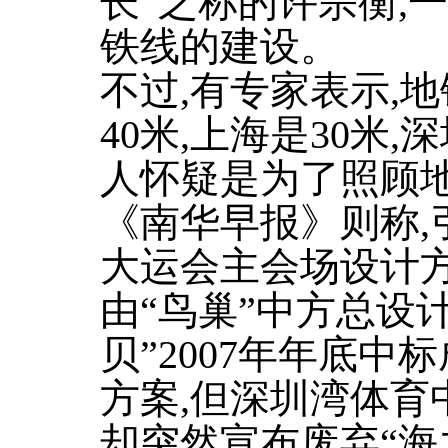
长”之称的许宗衡,
铁线的建设。
不过,有专家表示,
40米,上海是30米
人怀疑是为了照顾
《南华早报》则称,
大运会主会场设计
由“鸟巢”中方总设
贝”2007年年底
方案,但深圳湾体育
却突然宣布废弃“海