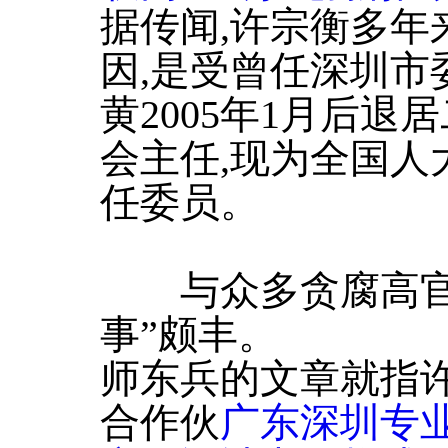
据传闻,许宗衡多年
因,是受曾任深圳市
黄2005年1月后
会主任,现为全国人
任委员。
与众多贪腐高官类
事”颇丰。
师东兵的文章就指许
合作伙
广东深圳专