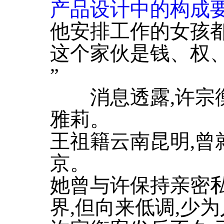
产品设计中的构成
他安排工作的女孩
这个家伙是钱、权
”
消息透露,许宗衡
雅莉。
王祖籍云南昆明,曾
京。
她曾与许保持亲密私
界,但向来低调,少