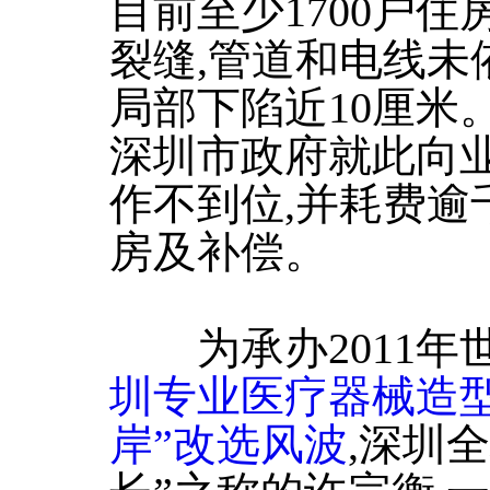
目前至少1700户
裂缝,管道和电线未
局部下陷近10厘米
深圳市政府就此向业
作不到位,并耗费逾
房及补偿。
为承办2011年
圳专业医疗器械造
岸”改选风波
,深圳