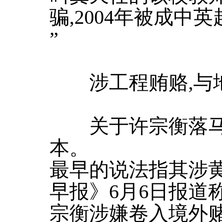
骗,2004年被成中
”
涉工程贿赂,与
关于许宗衡落马的
本。
最早的说法指其涉黄
早报》6月6日报道
宗衡涉嫌卷入境外