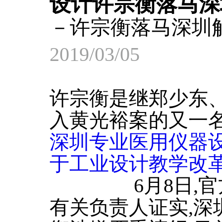
设计许宗衡落马深
－许宗衡落马深圳
2019/03/05
许宗衡是继郑少东、
入黄光裕案的又一
深圳专业医用仪器
于工业设计教学改
6月8日,官方
有关负责人证实,深