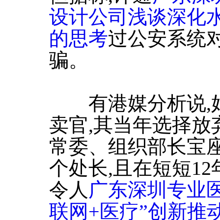
设计公司浅谈深化
的思考
过公安系统对
骗。
有港媒分析说,姑
卖官,其当年选择放
常委、组织部长宝座
个处长,且在短短1
令人
广东深圳专业
联网+医疗”创新推