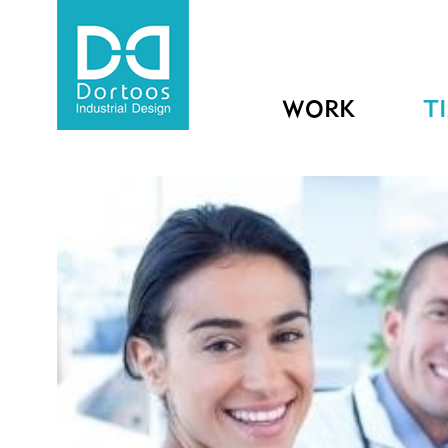
WORK
T