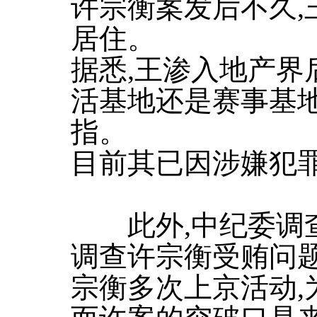
许宗衡案发后不久,
居住。
据悉,王渗入地产界
活基地还是赛事基地
指。
目前其已因涉嫌犯
此外,中纪委调查
调查许宗衡受贿问题
宗衡多次上京活动,