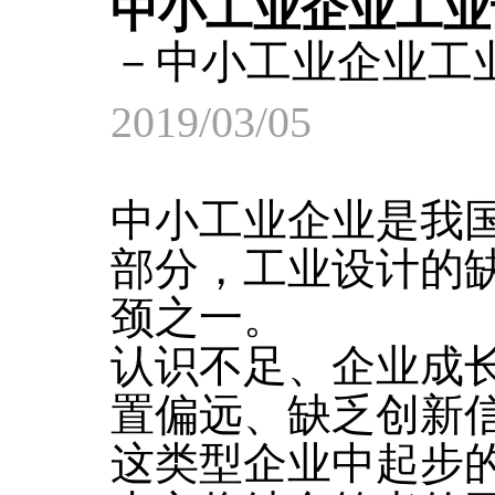
中小工业企业工业
－中小工业企业工
2019/03/05
中小工业企业是我
部分，工业设计的
颈之一。
认识不足、企业成
置偏远、缺乏创新
这类型企业中起步