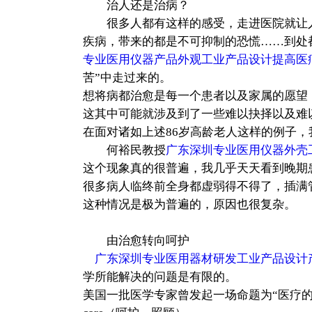
治人还是治病？
很多人都有这样的感受，走进医院就让人感
疾病，带来的都是不可抑制的恐慌……到处
专业医用仪器产品外观工业产品设计提高医
苦”中走过来的。
想将病都治愈是每一个患者以及家属的愿望
这其中可能就涉及到了一些难以抉择以及难
在面对诸如上述86岁高龄老人这样的例子，
何裕民教授
广东深圳专业医用仪器外壳
这个现象真的很普遍，我几乎天天看到晚期
很多病人临终前全身都虚弱得不得了，插满
这种情况是极为普遍的，原因也很复杂。
由治愈转向呵护
广东深圳专业医用器材研发工业产品设计
学所能解决的问题是有限的。
美国一批医学专家曾发起一场命题为“医疗的