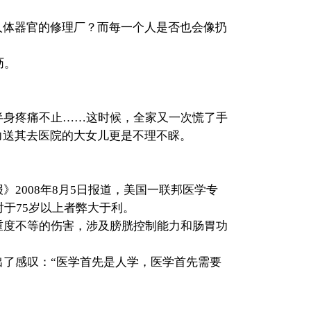
人体器官的修理厂？而每一个人是否也会像扔
沥。
半身疼痛不止……这时候，全家又一次慌了手
力送其去医院的大女儿更是不理不睬。
2008年8月5日报道，美国一联邦医学专
于75岁以上者弊大于利。
重度不等的伤害，涉及膀胱控制能力和肠胃功
了感叹：“医学首先是人学，医学首先需要