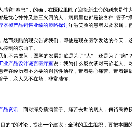
觉“窒息”，的确，在医院里除了迎接新生命的到来是件大
都是忧心忡忡又急三火四的人，病房里也都是被各种“管子”
疗器械产品销售业绩的策略探讨
洋溢笑脸的患者以及家属，
，然而残酷的现实告诉我们，即使是现在医学发达的今天，
以控制的东西了。
我们不禁要问，医学的发展到底是为了“人”，还是为了“病”
工业产品设计谎言医疗室
说：我为什么屡次谈对高龄老人、
患者在经历着不必要的创伤性治疗，带着身心痛苦、带着最
管子，亲人又不在场，非常凄惨。
产品资讯
面对浑身插满管子、痛苦去世的病人，何裕民教授
目的”的讨论，提出一个建议：全球的卫生组织，要把本国的治