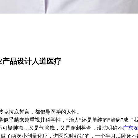
业产品设计人道医疗
。
波克拉底誓言，都倡导医学的人性。
似乎越来越重视其科学性，“治人”还是单纯的“治病”成了
示可疑肺癌，又是气管镜，又是穿刺检查，没法明确不
广东
，做了两次小剂量化疗，进医院时好好的，一个半月后卧床不