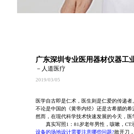
广东深圳专业医用器材仪器工
－人道医疗
2019/03/05
医学自古即是仁术，医生则是仁爱的传递者
不论是中国的《黄帝内经》还是古希腊的希
然而，在现代科学技术快速发展的今天，医学
真实写照1：81岁老年男性，咳嗽，CT
设备的场地设计需要注意哪些问题?
敢开刀