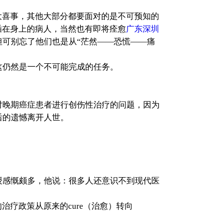
喜事，其他大部分都要面对的是不可预知的
插在身上的病人，当然也有即将痊愈
广东深圳
但可别忘了他们也是从“茫然——恐慌——痛
这仍然是一个不可能完成的任务。
？
对晚期癌症患者进行创伤性治疗的问题，因为
后的遗憾离开人世。
感慨颇多，他说：很多人还意识不到现代医
疗政策从原来的cure（治愈）转向