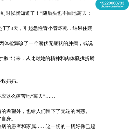
，到时候就知道了！”随后头也不回地离去；
续打了3天，引起急性肾小管坏死，结果住院
因体检漏诊了一个潜伏无症状的肿瘤，或说
“揪”出来，从此对她的精神和肉体骚扰折腾
要救妈妈。
应这么痛苦地“离去”……
新的希望外，也给人们留下了无端的困惑。
”自身。
治病的患者和家属……这一切的一切好像已超