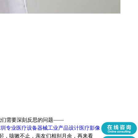
我们需要深刻反思的问题——
深圳专业医疗设备器械工业产品设计医疗影像
起，咳嗽不止，亲友们相别月余，再来看