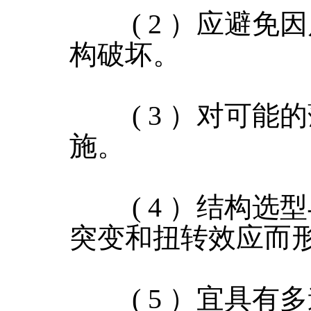
( 2 ）应避免
构破坏。
( 3 ）对可能
施。
( 4 ）结构选
突变和扭转效应而
( 5 ）宜具有