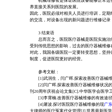
机械维修者是保证医院设备能够正常运
养直接关系到医院的发展。
因此，医院必须对相关人员进行培训，定期
的交流，对设备出现的新问题进行维修记录
3 结束语
总而言之，医院医疗器械是医院实施治疗
受到传统思想的影响，过去的医疗器械维修
对此，我国各级医院一定要转变思想，坚持
制度，促进医院更好的经营。
参考文献：
[1]武润生，闫广晖.探索改善医疗器械维修状况
[2]闫广晖.探索改善医疗器械维修状况的
刊20周年庆祝会论文集[C].中华医学会医学工
[3]李霄楠.改善医疗器械维修的有效途
[4]屠波.探讨医院医疗器械维修的现
广
大律师的医疗冤案代化管理[J].世界最新医学信息