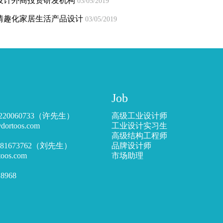
设计外商投资研发机构
03/05/2019
情趣化家居生活产品设计
03/05/2019
Job
220060733（许先生）
高级工业设计师
toos.com
工业设计实习生
高级结构工程师
5181673762（刘先生）
品牌设计师
s.com
市场助理
8968