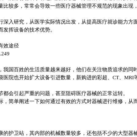
量比较多，常常会导致一些医疗器械管理不规范的现象出现
行深入研究，从医学实际情况出发，从提高医疗就诊能力方
而发挥设备的技术优势。
有效途径
.249
我国百姓的生活质量越来越好，他们在关注物质追求的同时
级医院也开始扩大设备引进数量，新购进的彩超、CT、MRI
节都会引起严重的问题，甚至阻碍医疗器械的正常运转。
际，简单阐述一下如何通过有效的方式对器械进行维修，从
康的护卫站，其内部的机械数量较多，还包括不少的大型器