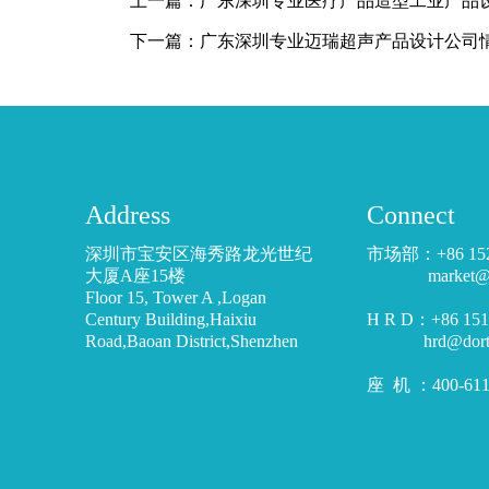
上一篇：
广东深圳专业医疗产品造型工业产品
下一篇：
广东深圳专业迈瑞超声产品设计公司
Address
Connect
深圳市宝安区海秀路龙光世纪
市场部：+86 15
大厦A座15楼
market@dor
Floor 15, Tower A ,Logan
Century Building,Haixiu
H R D：+86 1
Road,Baoan District,Shenzhen
hrd@dortoo
座 机 ：400-611