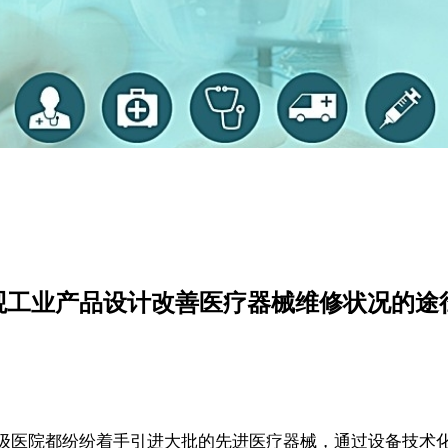
观工业产品设计改善医疗器械维修状况的途
级医院都纷纷着手引进大批的先进医疗器械，通过设备技术