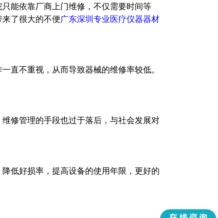
院只能依靠厂商上门维修，不仅需要时间等
带来了很大的不便
广东深圳专业医疗仪器器材
作一直不重视，从而导致器械的维修率较低。
，维修管理的手段也过于落后，与社会发展对
降低好损率，提高设备的使用年限，更好的