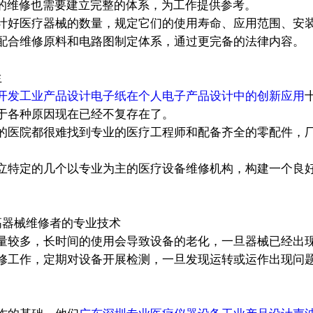
的维修也需要建立完整的体系，为工作提供参考。
计好医疗器械的数量，规定它们的使用寿命、应用范围、安
配合维修原料和电路图制定体系，通过更完备的法律内容。
生
开发工业产品设计电子纸在个人电子产品设计中的创新应用
于各种原因现在已经不复存在了。
的医院都很难找到专业的医疗工程师和配备齐全的零配件，
立特定的几个以专业为主的医疗设备维修机构，构建一个良
高器械维修者的专业技术
较多，长时间的使用会导致设备的老化，一旦器械已经出现
修工作，定期对设备开展检测，一旦发现运转或运作出现问