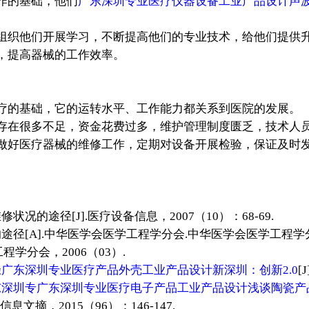
作的基础，他们
广东深圳专业医疗仪器设备工业产品设计声
组织他们开展学习，不断提高他们的专业技术，给他们提供
，提高器械的工作效率。
的基础，它的运转水平、工作能力都关系到医院的发展。
存在很多不足，资金花费过多，维护管理制度匮乏，技术人
做好医疗器械的维修工作，定期对设备开展检验，保证及时
的途径[J].医疗设备信息，2007（10）：68-69.
途径[A].中华医学会医学工程学分会.中华医学会医学工程
程学分会，2006（03）.
径
广东深圳专业医疗产品外壳工业产品设计新深圳：创新2.0
[
东深圳专
广东深圳专业医疗电子产品工业产品设计浅谈陶瓷产
文摘，2015（96）：146-147.