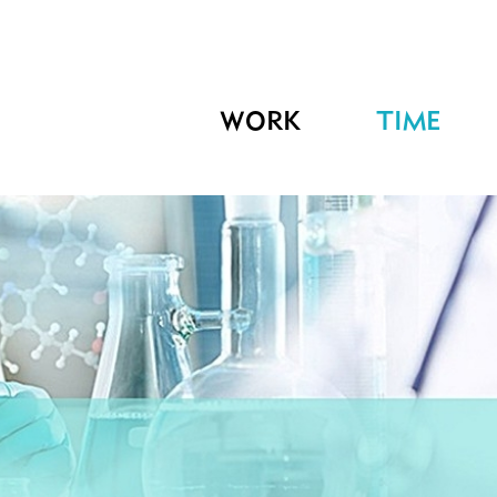
WORK
TIME