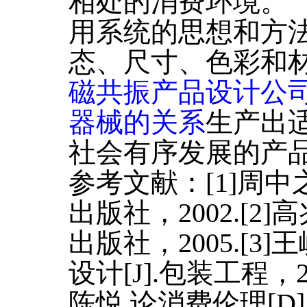
相处的消费环境。
用系统的思想和方
态、尺寸、色彩和
磁共振产品设计公
器械的关系
生产出
社会有序发展的产
参考文献：[1]周中
出版社，2002.[2]
出版社，2005.[3
设计[J].包装工程，200
陈悦.论消费伦理[D