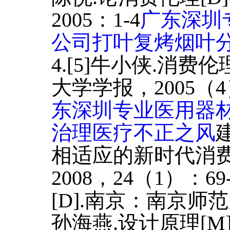
2005：1-4
广东深圳
公司打叶复烤烟叶
4.[5]牛小侠.消费
大学学报，2005（4）
东深圳专业医用器
治理医疗不正之风
相适应的新时代消费伦
2008，24（1）：69
[D].南京：南京师范
孙海燕.设计原理[M