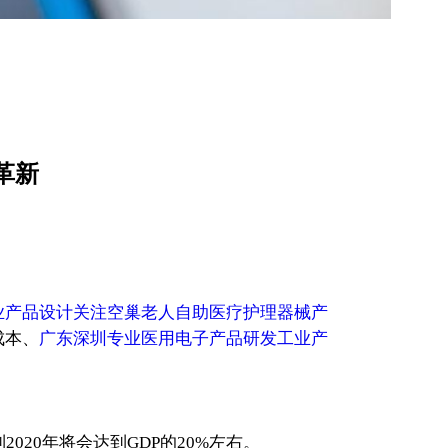
革新
业产品设计关注空巢老人自助医疗护理器械产
成本、
广东深圳专业医用电子产品研发工业产
20年将会达到GDP的20%左右。