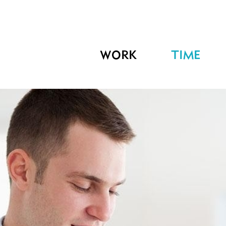
WORK
TIME