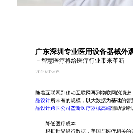
广东深圳专业医用设备器械外
－智慧医疗将给医疗行业带来革新
2019/03/05
随着互联网到移动互联网再到物联网的演进
品设计
所未有的规模，以大数据为基础的智
品设计跨国公司垄断医疗器械高端
辅助诊断
降低医疗成本
根据世界银行数据，美国与医疗相关的开销可以