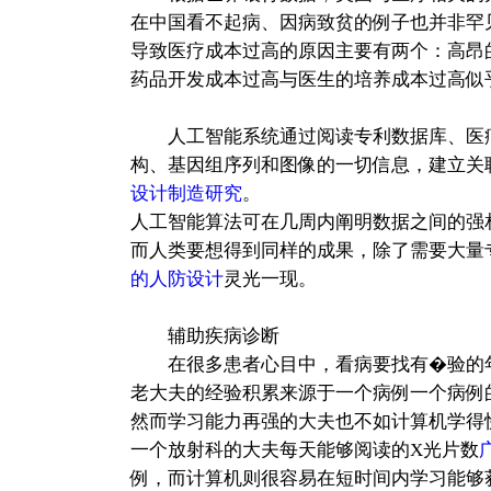
在中国看不起病、因病致贫的例子也并非罕
导致医疗成本过高的原因主要有两个：高昂
药品开发成本过高与医生的培养成本过高似
人工智能系统通过阅读专利数据库、医
构、基因组序列和图像的一切信息，建立关
设计制造研究
。
人工智能算法可在几周内阐明数据之间的强
而人类要想得到同样的成果，除了需要大量
的人防设计
灵光一现。
辅助疾病诊断
在很多患者心目中，看病要找有�验的
老大夫的经验积累来源于一个病例一个病例
然而学习能力再强的大夫也不如计算机学得
一个放射科的大夫每天能够阅读的X光片数
例，而计算机则很容易在短时间内学习能够