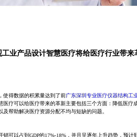
观工业产品设计智慧医疗将给医疗行业带来
，使得数据的积累量达到了前
广东深圳专业医疗仪器结构工
慧医疗可以给医疗带来的革新主要包括三个方面：降低医疗
以及帮助解决医疗资源分配不均与短缺的问题。
占到GDP的17%-18%，并且呈逐年上升趋势，预计到20