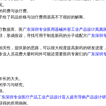
见。
的药费与诊疗费。
乎给了药品价格与治疗费用居高不下很好的解释。
疗数据库、医
广东深圳专业医用器械外形工业产品设计凤凰
联，形成假设，寻找可用于制造新药的分子或配方
广东深圳
相关性，提供新的思路，可以很大程度提高新药的研发进度
专业人员花费大量时间外可能还需要医药专家们的
广东深圳
年长的大夫。
的学习与研究。
快。
广东深圳专业医疗产品工业产品设计盲人超市导购产品设计研
获得的所用病例。