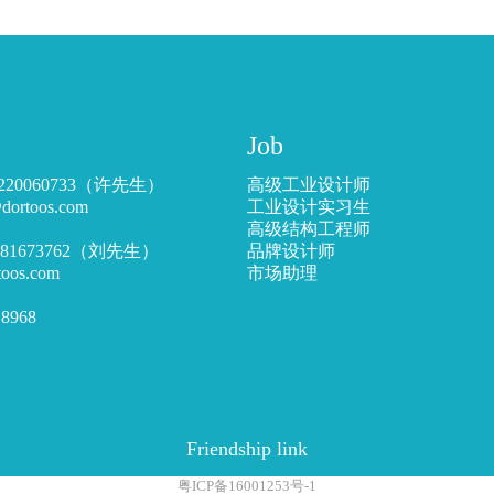
Job
220060733（许先生）
高级工业设计师
toos.com
工业设计实习生
高级结构工程师
5181673762（刘先生）
品牌设计师
s.com
市场助理
8968
Friendship link
粤ICP备16001253号-1