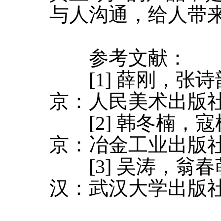
与人沟通，给人带
参考文献：
[1] 薛刚，张诗韵
京：人民美术出版社，
[2] 韩冬楠，寇树
京：冶金工业出版社，
[3] 吴涛，翁春萌
汉：武汉大学出版社，