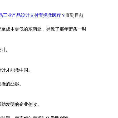
品工业产品设计支付宝拯救医疗？
直到目前
挪至成本更低的东南亚，导致了那年萧条一时
设计。
设计才能救中国。
点挫的凸起。
帮助发明的企业创收。