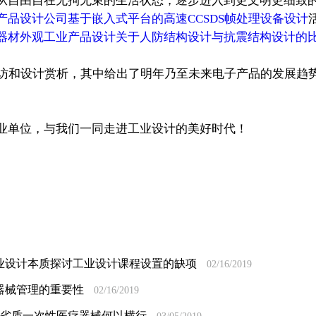
自由自在无拘无束的生活状态，逐步进入到更文明更细致的
产品设计公司基于嵌入式平台的高速CCSDS帧处理设备设计
器材外观工业产品设计关于人防结构设计与抗震结构设计的
和设计赏析，其中给出了明年乃至未来电子产品的发展趋
单位，与我们一同走进工业设计的美好时代！
业设计本质探讨工业设计课程设置的缺项
02/16/2019
器械管理的重要性
02/16/2019
公司劣质一次性医疗器械何以横行