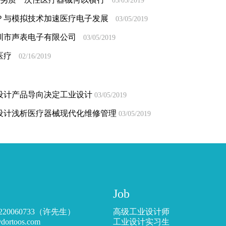
03/05/2019
Ｐ与模拟技术加速医疗电子发展
03/05/2019
圳市声表电子有限公司
03/05/2019
医疗
02/16/2019
设计产品导向决定工业设计
03/05/2019
设计浅析医疗器械现代化维修管理
03/05/2019
Job
220060733（许先生）
高级工业设计师
toos.com
工业设计实习生