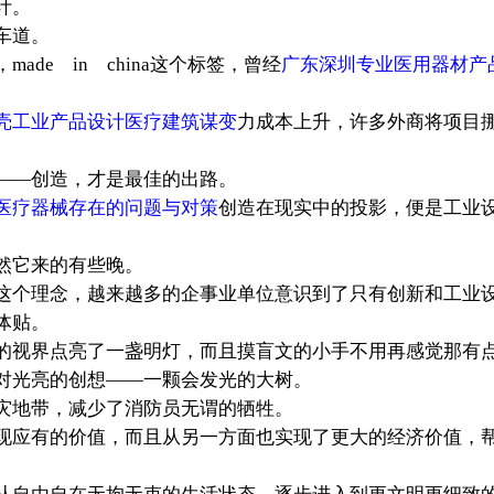
计。
车道。
de in china这个标签，曾经
广东深圳专业医用器材产
壳工业产品设计医疗建筑谋变
力成本上升，许多外商将项目
——创造，才是最佳的出路。
医疗器械存在的问题与对策
创造在现实中的投影，便是工业
然它来的有些晚。
这个理念，越来越多的企事业单位意识到了只有创新和工业
体贴。
的视界点亮了一盏明灯，而且摸盲文的小手不用再感觉那有
对光亮的创想——一颗会发光的大树。
灾地带，减少了消防员无谓的牺牲。
现应有的价值，而且从另一方面也实现了更大的经济价值，