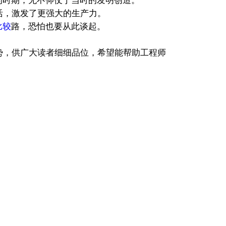
时期，无不仰仗于当时的发明创造。
活，激发了更强大的生产力。
比较
路，恐怕也要从此谈起。
势，供广大读者细细品位，希望能帮助工程师