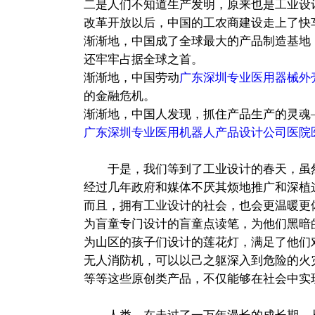
二是人们不知道生产发明，原来也是工业设
改革开放以后，中国的工农商建设走上了快
渐渐地，中国成了全球最大的产品制造基地，ma
还牢牢占据全球之首。
渐渐地，中国劳动
广东深圳专业医用器械外
的金融危机。
渐渐地，中国人发现，抓住产品生产的灵魂
广东深圳专业医用机器人产品设计公司医院
于是，我们等到了工业设计的春天，虽
经过几年政府和媒体不厌其烦地推广和深植
而且，拥有工业设计的社会，也会更温暖更
为盲童专门设计的盲童点读笔，为他们黑暗
为山区的孩子们设计的莲花灯，满足了他们
无人消防机，可以以己之躯深入到危险的火
等等这些原创类产品，不仅能够在社会中实