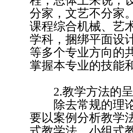
程，总体上来说，
分家，文艺不分家
课程综合机械、艺
学科，捆绑平面设
等多个专业方向的
掌握本专业的技能
2.教学方法的呈
除去常规的理论
要以案例分析教学
式教学法、小组式