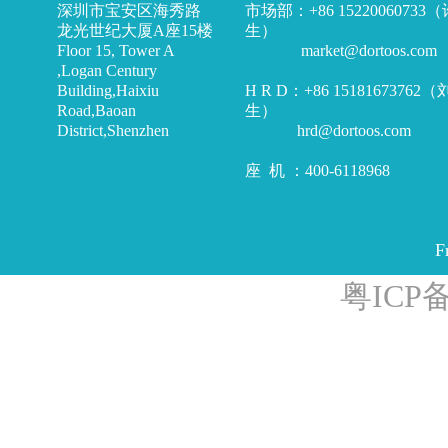
深圳市宝安区海秀路
市场部：+86 15220060733
龙光世纪大厦A座15楼
生）
Floor 15, Tower A
market@dortoos.com
,Logan Century
Building,Haixiu
H R D：+86 15181673762
Road,Baoan
生）
District,Shenzhen
hrd@dortoos.com
座 机 ：400-6118968
F
粤ICP备