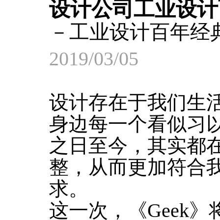
设计公司工业设计
－工业设计百年经典
2019/03/05
设计存在于我们生
身边每一个看似习
之日至今，其实都
整，从而更加符合
求。
这一次，《Geek