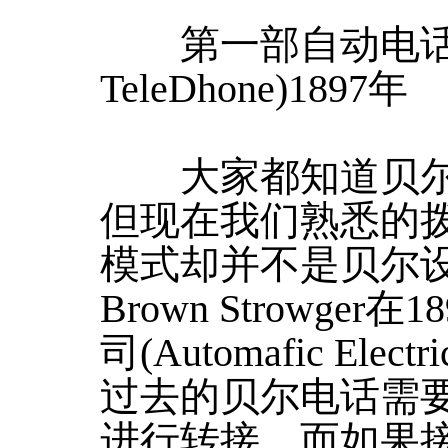
第一部自动电话机(Fi
TeleDhone)1897年
大家都知道贝尔在
但现在我们熟悉的
模式却并不是贝尔设
Brown Strowge
司(Automafic Electr
过去的贝尔电话需
进行转接，而如果