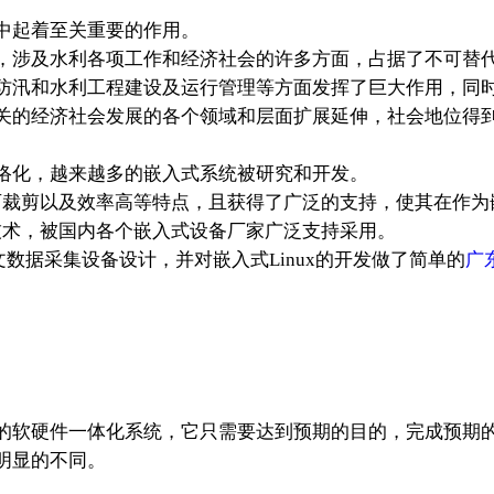
起着至关重要的作用。
，涉及水利各项工作和经济社会的许多方面，占据了不可替
防汛和水利工程建设及运行管理等方面发挥了巨大作用，同
关的经济社会发展的各个领域和层面扩展延伸，社会地位得
络化，越来越多的嵌入式系统被研究和开发。
、可裁剪以及效率高等特点，且获得了广泛的支持，使其在作
的技术，被国内各个嵌入式设备厂家广泛支持采用。
水文数据采集设备设计，并对嵌入式Linux的开发做了简单的
广
软硬件一体化系统，它只需要达到预期的目的，完成预期的
明显的不同。
。