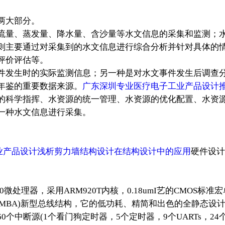
两大部分。
流量、蒸发量、降水量、含沙量等水文信息的采集和监测；
则主要通过对采集到的水文信息进行综合分析并针对具体的
评价评估等。
件发生时的实际监测信息；另一种是对水文事件发生后调查
年鉴的重要数据来源。
广东深圳专业医疗电子工业产品设计
的科学指挥、水资源的统一管理、水资源的优化配置、水资
一种水文信息进行采集。
业产品设计浅析剪力墙结构设计在结构设计中的应用
硬件设计
微处理器，采用ARM920T内核，0.18umI艺的CMOS
s Architecture(AMBA)新型总线结构，它的低功耗、精简和出
中断源(1个看门狗定时器，5个定时器，9个UARTs，24个外