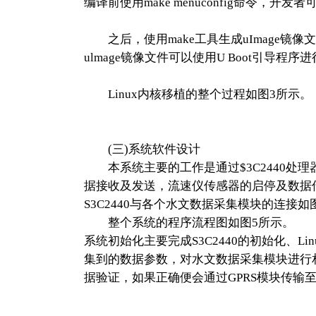
编译前使用make menuconfig命令，
之后，使用make工具生成uImage镜像
ulmage镜像文件可以使用U Boot引导程
Linux内核移植的整个过程如图3所示。
(三)系统软件设计
本系统主要的工作是通过$3C2440处
据接收及发送，流速仪传感器的启停及数据传
S3C2440与各个水文数据采集模块的连接如
整个系统的程序流程图如图5所示。
系统初始化主要完成S3C2440的初始化、
集到的数据参数，对水文数据采集模块进行
据验证，如果正确便会通过GPRS模块传输