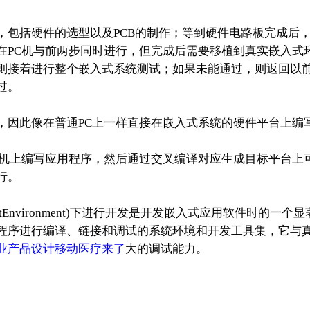
括硬件的选型以及PCB的制作；等到硬件电路板完成后，
在PC机与前两步同时进行，但完成后需要移植到真实嵌入式
则接着进行整个嵌入式系统测试；如果未能通过，则返回以
过。
此像在普通PC上一样直接在嵌入式系统的硬件平台上编
C机上编写应用程序，然后通过交叉编译对应生成目标平台上
行。
entEnvironment)下进行开发是开发嵌入式应用软件时的一个
程序进行编译、链接和调试的系统环境和开发工具集，它与
业产品设计移动医疗来了
大的调试能力。