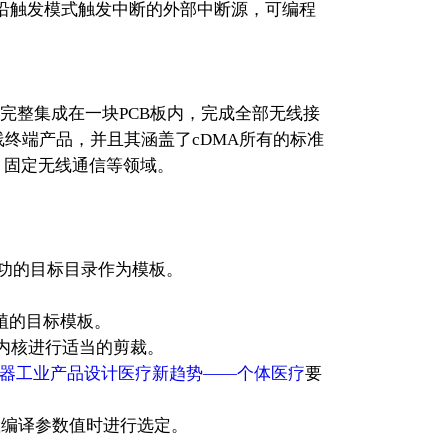
电平／边沿触发模式触发中断的外部中断源，可编程
、基带完整集成在一块PCB板内，完成全部无线接
终端产品，并且其涵盖了cDMA所有的标准
、固定无线通信等领域。
功的目标目录作为模板。
移植的目标模板。
具对内核进行适当的剪裁。
器工业产品设计医疗新趋势――个体医疗
要
置编译参数值时进行选定。