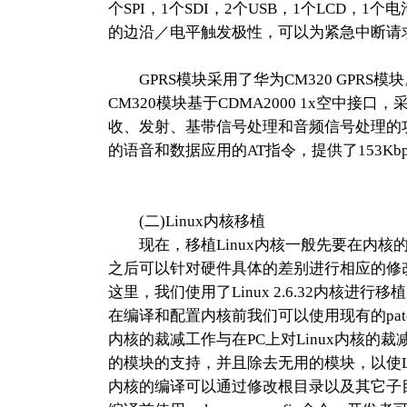
个SPI，1个SDI，2个USB，1个LCD，
的边沿／电平触发极性，可以为紧急中断请求提
GPRS模块采用了华为CM320 GPRS模块
CM320模块基于CDMA2000 1x空中接
收、发射、基带信号处理和音频信号处理的
的语音和数据应用的AT指令，提供了153
(二)Linux内核移植
现在，移植Linux内核一般先要在内核
之后可以针对硬件具体的差别进行相应的修
这里，我们使用了Linux 2.6.32内核进
在编译和配置内核前我们可以使用现有的patch包
内核的裁减工作与在PC上对Linux内核的
的模块的支持，并且除去无用的模块，以使L
内核的编译可以通过修改根目录以及其它子目