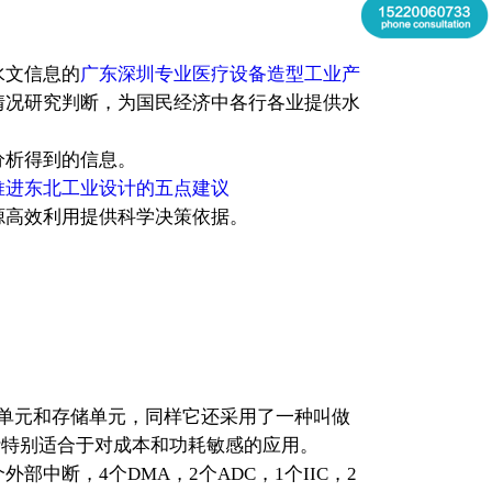
水文信息的
广东深圳专业医疗设备造型工业产
情况研究判断，为国民经济中各行各业提供水
分析得到的信息。
推进东北工业设计的五点建议
源高效利用提供科学决策依据。
标准宏单元和存储单元，同样它还采用了一种叫做
色的全静态设计特别适合于对成本和功耗敏感的应用。
部中断，4个DMA，2个ADC，1个IIC，2