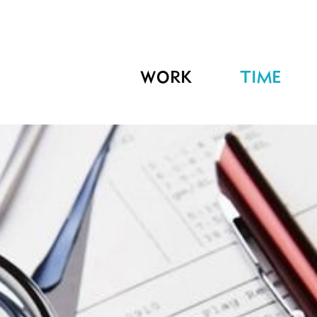
WORK
TIME