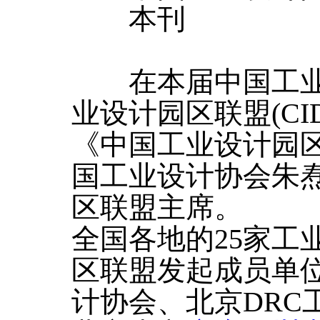
本刊
在本届中国工业
业设计园区联盟(CI
《中国工业设计园
国工业设计协会朱
区联盟主席。
全国各地的25家工
区联盟发起成员单
计协会、北京DRC