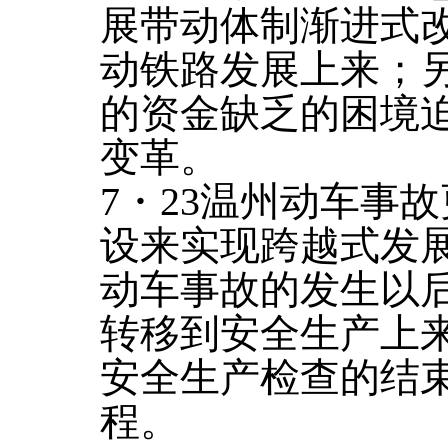
展带动体制渐进式
动铁路发展上来；
的资金缺乏的困境
变革。
7・23温州动车事
设来实现跨越式发
动车事故的发生以
转移到安全生产上
安全生产检查的结
程。