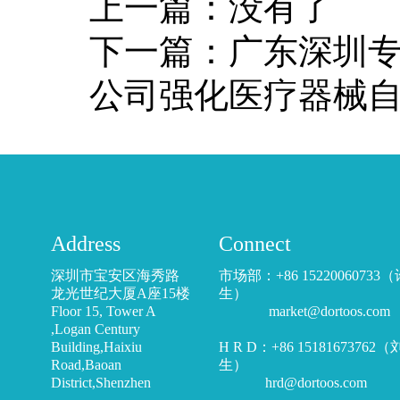
上一篇：
没有了
下一篇：
广东深圳
公司强化医疗器械
Address
Connect
深圳市宝安区海秀路
市场部：+86 15220060733
龙光世纪大厦A座15楼
生）
Floor 15, Tower A
market@dortoos.com
,Logan Century
Building,Haixiu
H R D：+86 15181673762
Road,Baoan
生）
District,Shenzhen
hrd@dortoos.com